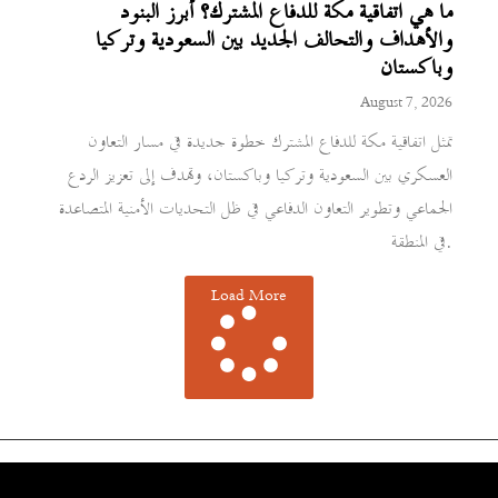
ما هي اتفاقية مكة للدفاع المشترك؟ أبرز البنود
والأهداف والتحالف الجديد بين السعودية وتركيا
وباكستان
August 7, 2026
تمثل اتفاقية مكة للدفاع المشترك خطوة جديدة في مسار التعاون
العسكري بين السعودية وتركيا وباكستان، وتهدف إلى تعزيز الردع
الجماعي وتطوير التعاون الدفاعي في ظل التحديات الأمنية المتصاعدة
في المنطقة.
Load More