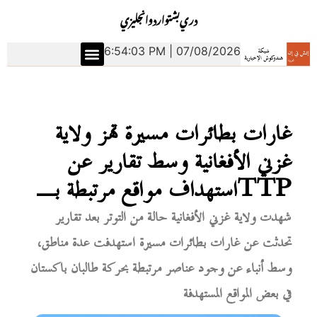
دري
بشتو
اردو
انجليزي
6:54:04 PM | 07/08/2026
غارات بطائرات مسيرة تهز ولاية
غزني الأفغانية وسط تقارير عن
استهداف مواقع مرتبطة بـTTP
شهدت ولاية غزني الأفغانية حالة من التوتر بعد تقارير
تحدثت عن غارات بطائرات مسيرة استهدفت عدة مناطق،
وسط أنباء عن وجود عناصر مرتبطة بحركة طالبان باكستان
في بعض المواقع المستهدفة