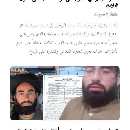
الثلاث
August 7, 2026
أعلنت وزارة الخارجية الباكستانية التوصل إلى تقدم مهم في ميثاق
الدفاع المشترك بين باكستان وتركيا والسعودية، والذي ينص على
اعتبار أي هجوم مسلح على إحدى الدول الثلاث اعتداءً على جميع
الأطراف، بهدف تعزيز التعاون الدفاعي والقدرة على الردع