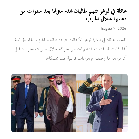
عائلة في لوغر تتهم طالبان بهدم منزلها بعد سنوات من
دعمها خلال الحرب
August 7, 2026
اتهمت عائلة في ولاية لوغر الأفغانية حركة طالبان بهدم منزلها، مؤكدة
أنها كانت قد قدمت الدعم لعناصر الحركة خلال سنوات الحرب، قبل
أن تواجه ما وصفته بإجراءات قاسية ضد ممتلكاتها