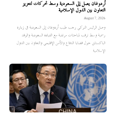
أردوغان يصل إلى السعودية وسط تحركات لتعزيز
التعاون بين الدول الإسلامية
August 7, 2026
وصل الرئيس التركي رجب طيب أردوغان إلى السعودية في زيارة
رسمية وسط ترقب لمباحثات مرتقبة مع القيادة السعودية والوفد
الباكستاني حول قضايا الدفاع والأمن الإقليمي والتعاون بين الدول
الإسلامية