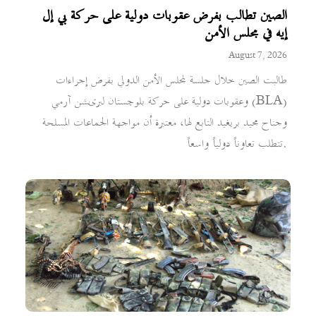
الصين تطالب بفرض عقوبات دولية على حركة بي إل
إيه في مجلس الأمن
August 7, 2026
طالبت الصين خلال جلسة لمجلس الأمن الدولي بفرض إجراءات
وعقوبات دولية على حركة بلوچستان لبریشن آرمي (BLA)
وجناح مجيد بريغيد التابع لها، معتبرة أن مواجهة الجماعات المسلحة
تتطلب تعاوناً دولياً واسعاً.