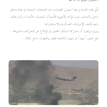
تأتي هذه الحادثة وسط استمرار العمليات ضد الجماعات المسلحة في عدة مناطق
داخل باكستان، حيث تؤكد الأجهزة الأمنية أن التحديات الأمنية ما زالت قائمة
رغم تكثيف الإجراءات العسكرية والاستخباراتية
ويرى مراقبون أن مشاركة السكان المحليين في الإبلاغ عن التحركات المشبوهة
تمثل عنصرًا مهمًا في جهود مكافحة العنف والتطرف داخل البلاد