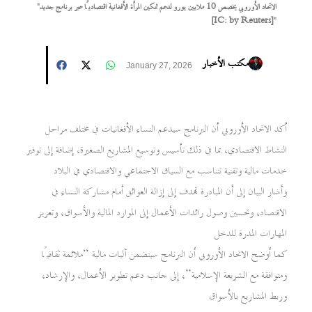
"الاتحاد الأوروبي يخصص 10 ملايين يورو لدعم تمكين المرأة الأفغانية اقتصاديًا عبر برنامج جديد
[IC: by Reuters]"
مكتب الأخبار
January 27, 2026
أكد الاتحاد الأوروبي أن البرنامج سيدعم النساء الأفغانيات في مختلف مراحل
النشاط الاقتصادي، بما في ذلك تأسيس وتوسيع المشاريع الصغيرة، إضافة إلى توفير
خدمات مالية وتقنية تتناسب مع السياق الاجتماعي والاقتصادي في البلاد
وأشار البيان إلى أن المبادرة تهدف إلى إزالة العوائق أمام مشاركة النساء في
الاقتصاد، وتحسين وصول رائدات الأعمال إلى الموارد المالية والأسواق، وتعزيز
المهارات المدرة للدخل
كما أوضح الاتحاد الأوروبي أن البرنامج سيتضمن آليات مالية “ملائمة ثقافيًا
ومتوافقة مع الشريعة الإسلامية”، إلى جانب دعم تطوير الأعمال، والإرشاد،
وربط المشاريع بالأسواق