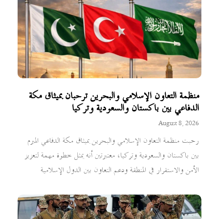
منظمة التعاون الإسلامي والبحرين ترحبان بميثاق مكة
الدفاعي بين باكستان والسعودية وتركيا
August 8, 2026
رحبت منظمة التعاون الإسلامي والبحرين بميثاق مكة الدفاعي المبرم
بين باكستان والسعودية وتركيا، معتبرتين أنه يمثل خطوة مهمة لتعزيز
الأمن والاستقرار في المنطقة ودعم التعاون بين الدول الإسلامية