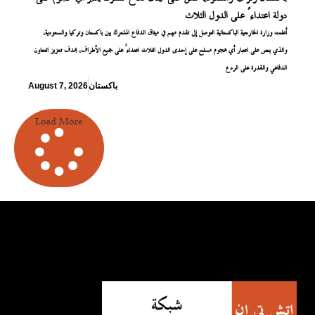
دولة اعتداءً على الدول الثلاث
أعلنت وزارة الخارجية الباكستانية التوصل إلى تقدم مهم في ميثاق الدفاع المشترك بين باكستان وتركيا والسعودية،
والذي ينص على اعتبار أي هجوم مسلح على إحدى الدول الثلاث اعتداءً على جميع الأطراف، بهدف تعزيز التعاون
الدفاعي والقدرة على الردع
باكستان
August 7, 2026
Load More