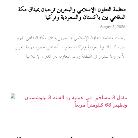
منظمة التعاون الإسلامي والبحرين ترحبان بميثاق مكة
الدفاعي بين باكستان والسعودية وتركيا
August 8, 2026
رحبت منظمة التعاون الإسلامي والبحرين بميثاق مكة الدفاعي المبرم
بين باكستان والسعودية وتركيا، معتبرتين أنه يمثل خطوة مهمة لتعزيز
الأمن والاستقرار في المنطقة ودعم التعاون بين الدول الإسلامية