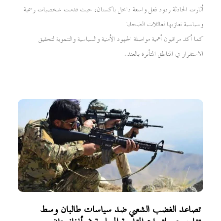
أثارت الحادثة ردود فعل واسعة داخل باكستان، حيث قدمت شخصيات رسمية
وسياسية تعازيها لعائلات الضحايا
كما أكد مراقبون أهمية مواصلة الجهود الأمنية والسياسية والتنموية لتحقيق
الاستقرار في المناطق المتأثرة بالعنف
تصاعد الغضب الشعبي ضد سياسات طالبان وسط