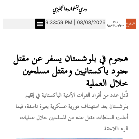
دري
بشتو
اردو
انجليزي
9:34:00 PM | 08/08/2026
هجوم في بلوشستان يسفر عن مقتل
جنود باكستانيين ومقتل مسلحين
خلال العملية
قُتل عدد من أفراد القوات الأمنية الباكستانية في إقليم
بلوشستان بعد استهداف دورية عسكرية بعبوة ناسفة، فيما
أعلنت السلطات مقتل عدد من المسلحين خلال عمليات
الرد اللاحقة