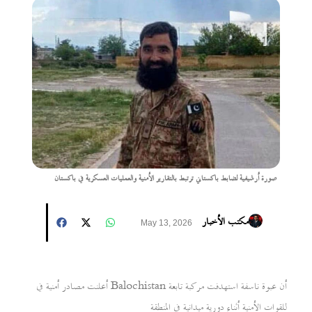
صورة أرشيفية لضابط باكستاني ترتبط بالتقارير الأمنية والعمليات العسكرية في باكستان
مكتب الأخبار
May 13, 2026
أعلنت مصادر أمنية في Balochistan أن عبوة ناسفة استهدفت مركبة تابعة
للقوات الأمنية أثناء دورية ميدانية في المنطقة