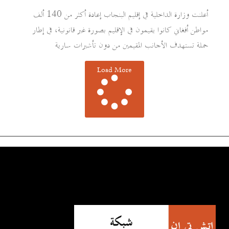
أعلنت وزارة الداخلية في إقليم البنجاب إعادة أكثر من 140 ألف
مواطن أفغاني كانوا يقيمون في الإقليم بصورة غير قانونية، في إطار
حملة تستهدف الأجانب المقيمين من دون تأشيرات سارية
Load More