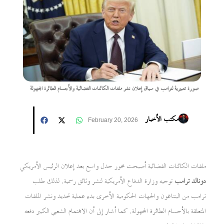
صورة تعبيرية لترامب في سياق إعلان نشر ملفات الكائنات الفضائية والأجسام الطائرة المجهولة
مكتب الأخبار
February 20, 2026
ملفات الكائنات الفضائية أصبحت محور جدل واسع بعد إعلان الرئيس الأمريكي
دونالد ترامب
توجيه وزارة الدفاع الأمريكية لنشر وثائق رسمية. لذلك طلب
ترامب من البنتاغون والجهات الحكومية الأخرى بدء عملية تحديد ونشر الملفات
المتعلقة بالأجسام الطائرة المجهولة. كما أشار إلى أن الاهتمام الشعبي الكبير دفعه