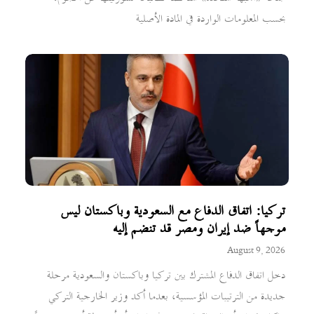
بحسب المعلومات الواردة في المادة الأصلية
تركيا: اتفاق الدفاع مع السعودية وباكستان ليس
موجهاً ضد إيران ومصر قد تنضم إليه
August 9, 2026
دخل اتفاق الدفاع المشترك بين تركيا وباكستان والسعودية مرحلة
جديدة من الترتيبات المؤسسية، بعدما أكد وزير الخارجية التركي