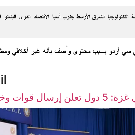
ة
التكنولوجيا
الشرق الأوسط
جنوب آسيا
الاقتصاد
الدری
البشتو
ا
ي سي أردو بسبب محتوى وُصف بأنه غير أخلاقي ومطا
il
دريب 5 آلاف شرطي