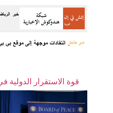
خبر
الرياض
جئين
انتقادات موجهة إلى موقع بي ب
خبر عاجل
قوة الاستقرار الدولية في غزة: 5 دول تعلن إرسال قوات وخطة لت