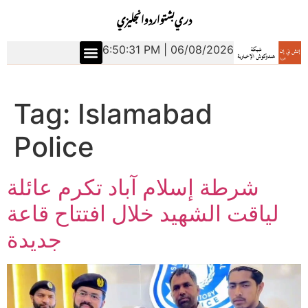
دري
بشتو
اردو
انجليزي
6:50:31 PM | 06/08/2026
Tag:
Islamabad
Police
شرطة إسلام آباد تكرم عائلة
لياقت الشهيد خلال افتتاح قاعة
جديدة