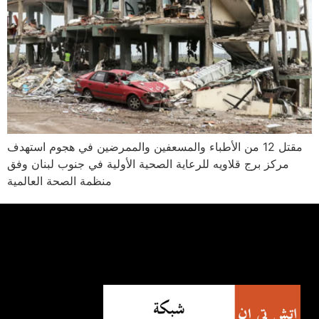
مقتل 12 من الأطباء والمسعفين والممرضين في هجوم استهدف
مركز برج قلاويه للرعاية الصحية الأولية في جنوب لبنان وفق
منظمة الصحة العالمية