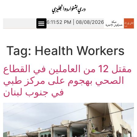
دري
بشتو
اردو
انجليزي
6:11:53 PM | 08/08/2026
Tag:
Health Workers
مقتل 12 من العاملين في القطاع
الصحي بهجوم على مركز طبي
في جنوب لبنان