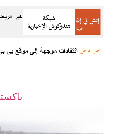
خبر
الرياض
جئين
انتقادات موجهة إلى موقع بي ب
خبر عاجل
باكستا