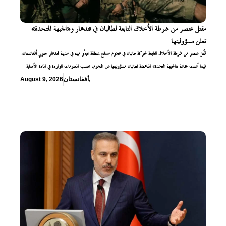
مقتل عنصر من شرطة الأخلاق التابعة لطالبان في قندهار و«الجبهة المتحدة»
تعلن مسؤوليتها
قُتل عنصر من شرطة الأخلاق التابعة لحركة طالبان في هجوم مسلح بمنطقة عينُو مينه في مدينة قندهار جنوبي أفغانستان،
فيما أعلنت جماعة «الجبهة المتحدة» المناهضة لطالبان مسؤوليتها عن الهجوم، بحسب المعلومات الواردة في المادة الأصلية
,
أفغانستان
August 9, 2026