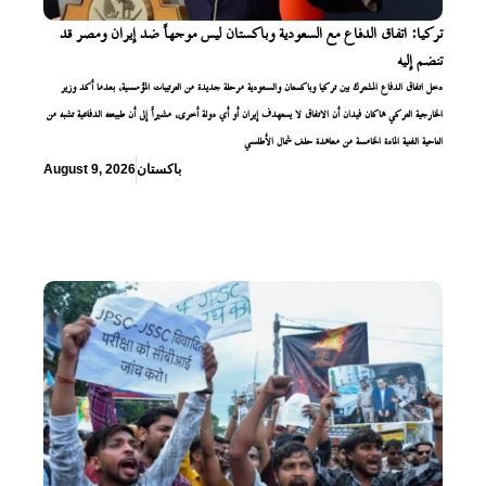
تركيا: اتفاق الدفاع مع السعودية وباكستان ليس موجهاً ضد إيران ومصر قد
تنضم إليه
دخل اتفاق الدفاع المشترك بين تركيا وباكستان والسعودية مرحلة جديدة من الترتيبات المؤسسية، بعدما أكد وزير
الخارجية التركي هاكان فيدان أن الاتفاق لا يستهدف إيران أو أي دولة أخرى، مشيراً إلى أن طبيعته الدفاعية تشبه من
الناحية الفنية المادة الخامسة من معاهدة حلف شمال الأطلسي
باكستان
August 9, 2026