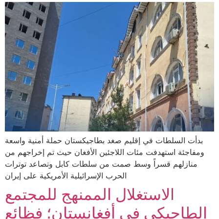
بدأت السلطات في إقليم صغد بطاجيكستان حملة أمنية واسعة
ومفاجئة استهدفت مئات اللاجئين الأفغان حيث تم إخراجهم من
منازلهم قسراً وسط صمت من سلطات كابل وتصاعد توترات
الحرب الإسرائيلية الأمريكية على إيران
الاستغلال الممنهج للمجتمع
الطاجيكي في أفغانستان؛ فظائع