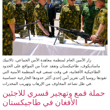
زار الأمين العام لمنظمة معاهدة الأمن الجماعي، تالاتبيك
ماساديكوف، طاجيكستان وتفقد عدداً من المواقع على الحدود
الطاجيكية الأفغانية، في وقت تسعى فيه المنظمة الأمنية التي
تقودها روسيا إلى تعزيز أمن إحدى أكثر حدودها الخارجية حساسية
في ظل تصاعد المخاوف من الإرهاب وتهريب المخدرات.
حملة قمع وتهجير قسري للاجئين
الأفغان في طاجيكستان