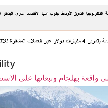
ة
التكنولوجيا
الشرق الأوسط
جنوب آسيا
الاقتصاد
الدری
البشتو
ا
فرة للالتفاف على العقوبات
lity
ى واقعة بهلجام وتبعاتها على الاست