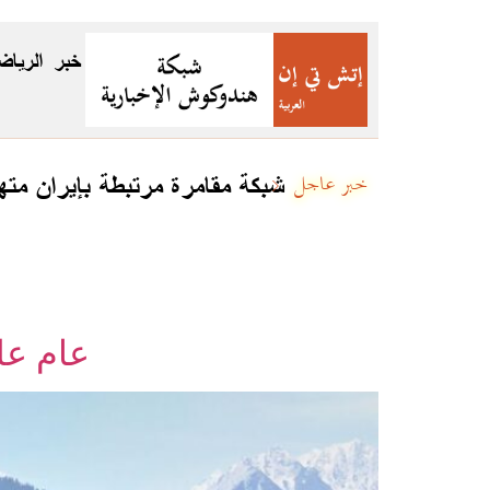
خبر
الرياض
شبكة مقامرة مرتبطة بإيران متهمة بتمرير 4 مليارات دولار عبر العملات المش
خبر عاجل
عام عل