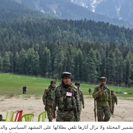
مير المحتلة ولا تزال آثارها تلقي بظلالها على المشهد السياسي وال