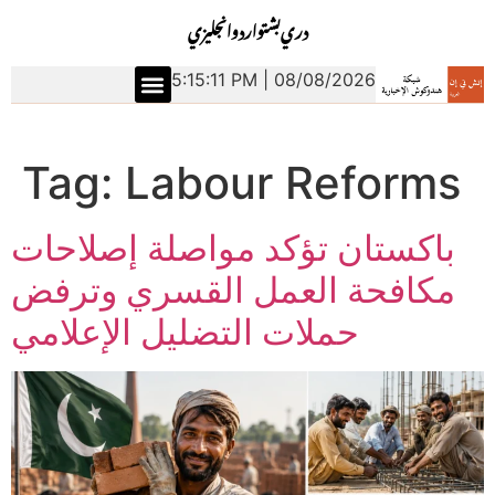
دري
بشتو
اردو
انجليزي
5:15:12 PM | 08/08/2026
Tag:
Labour Reforms
باكستان تؤكد مواصلة إصلاحات
مكافحة العمل القسري وترفض
حملات التضليل الإعلامي