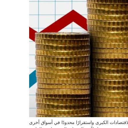
الاقتصادات الكبرى واستقرارًا محدودًا في أسواق أخرى