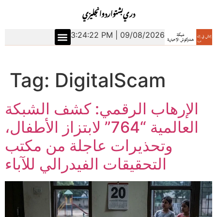
دري
بشتو
اردو
انجليزي
3:24:22 PM | 09/08/2026
Tag:
DigitalScam
الإرهاب الرقمي: كشف الشبكة
العالمية “764” لابتزاز الأطفال،
وتحذيرات عاجلة من مكتب
التحقيقات الفيدرالي للآباء