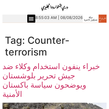
دري
بشتو
اردو
انجليزي
8:55:03 AM | 08/08/2026
Tag:
Counter-
terrorism
خبراء ينفون استخدام وكلاء ضد
جيش تحرير بلوشستان
ويوضحون سياسة باكستان
الأمنية