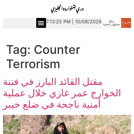
دري
بشتو
اردو
انجليزي
7:13:25 PM | 10/08/2026
Tag:
Counter
Terrorism
مقتل القائد البارز في فتنة
الخوارج عمر غازي خلال عملية
أمنية ناجحة في ضلع خيبر