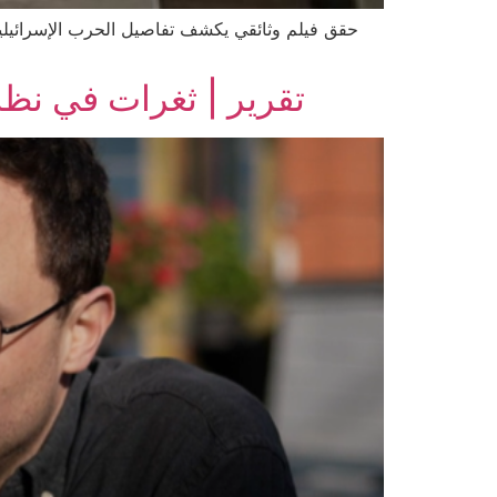
حقق فيلم وثائقي يكشف تفاصيل الحرب الإسرائيلية
تقرير | ثغرات في نظا