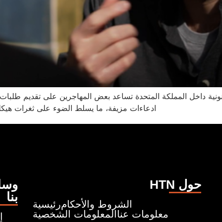
ادعاءات مزيفة، ما يسلط الضوء على ثغرات هيكلية
HTN حول
وسائ
بنا
الشروط والأحكام
رئيسية
معلومات عنا
المعلومات الشخصية
إ