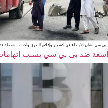
بي سي بشأن الأوضاع في كشمير وإغلاق الطرق وأكدت الشرطة فتح 
اسعة ضد بي بي سي بسبب اتهامات ل