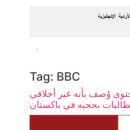
لأردية
الإنجليزية
Tag:
BBC
وى وُصف بأنه غير أخلاقي
البات بحجبه في باكستان