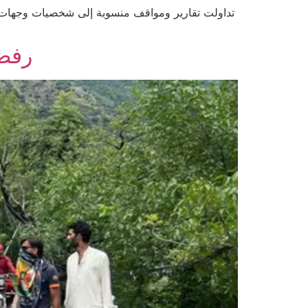
تداولت تقارير ومواقف منسوبة إلى شخصيات وجهات د
رفض 