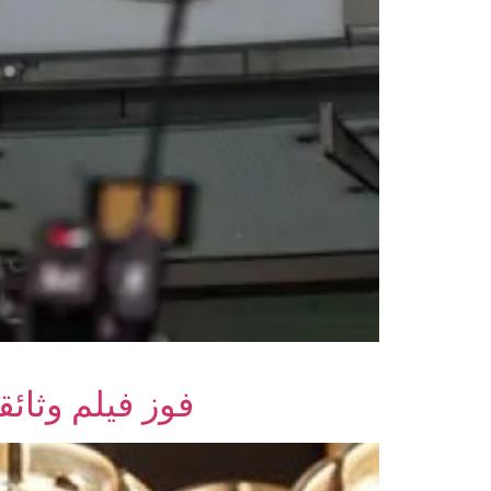
فوز فيلم وثائق