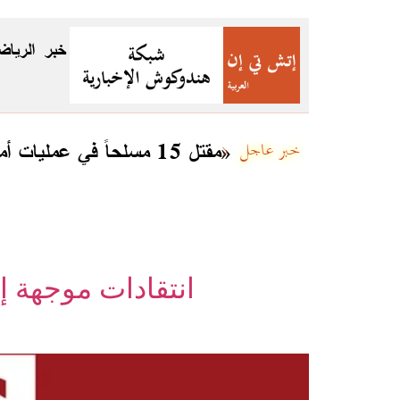
خبر
الرياض
مقتل 15 مسلحاً في عمليات أمنية بعدة مناطق في بلوشستان ضمن «رد الفتنة 3»
خبر عاجل
انتقادات موجهة 