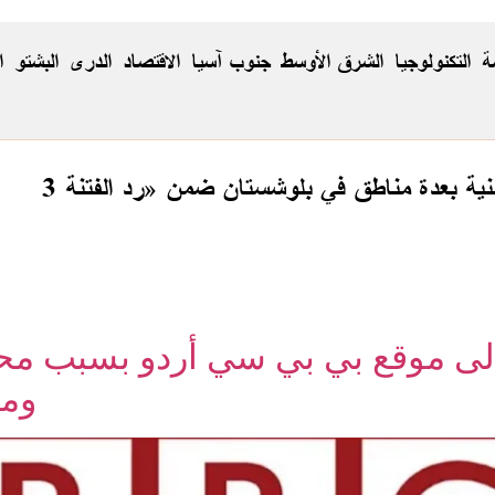
ة
التكنولوجيا
الشرق الأوسط
جنوب آسيا
الاقتصاد
الدری
البشتو
ا
إلى موقع بي بي سي أردو بسبب محت
ومط