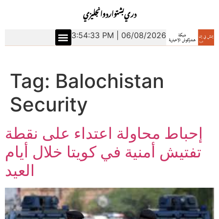
دري
بشتو
اردو
انجليزي
3:54:34 PM | 06/08/2026
Tag:
Balochistan
Security
إحباط محاولة اعتداء على نقطة
تفتيش أمنية في كويتا خلال أيام
العيد