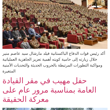
أكد رئيس قوات الدفاع الباكستانية فيلد مارشال سيد عاصم منير
خلال زيارته إلى حامية كويته أهمية تعزيز الجاهزية العملياتية
ومواكبة التطورات المرتبطة بالحروب الحديثة والتحديات الأمنية
المتغيرة
حفل مهيب في مقر القيادة
العامة بمناسبة مرور عام على
معركة الحقيقة